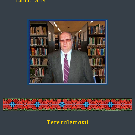
Tallinn 2025.
Tere tulemast!