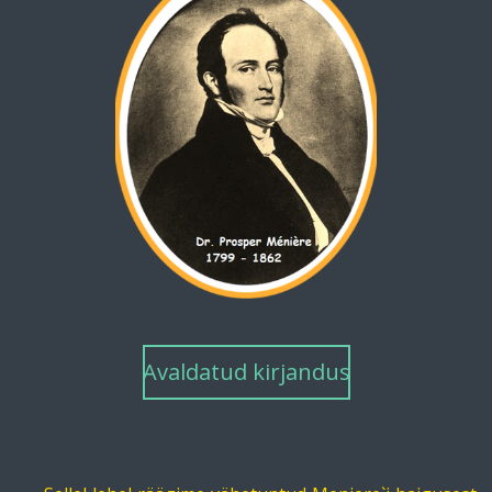
Avaldatud kirjandus