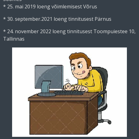
* 25. mai 2019 loeng võimlemisest Võrus
* 30. september.2021 loeng tinnitusest Pärnus
* 24. november 2022 loeng tinnitusest Toompuiestee 10,
Tallinnas