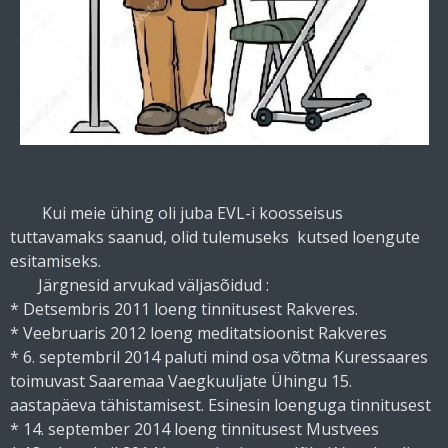
Kui meie ühing oli juba EVL-i koosseisus
tuttavamaks saanud, olid tulemuseks kutsed loengute
esitamiseks.
Järgnesid arvukad väljasõidud :
​* Detsembris 2011 loeng tinnitusest Rakveres.
* Veebruaris 2012 loeng meditatsioonist Rakveres
* 6. septembril 2014 paluti mind osa võtma Kuressaares
toimuvast Saaremaa Vaegkuuljate Ühingu 15.
aastapäeva tähistamisest. Esinesin loenguga tinnitusest
* 14. september 2014 loeng tinnitusest Mustvees